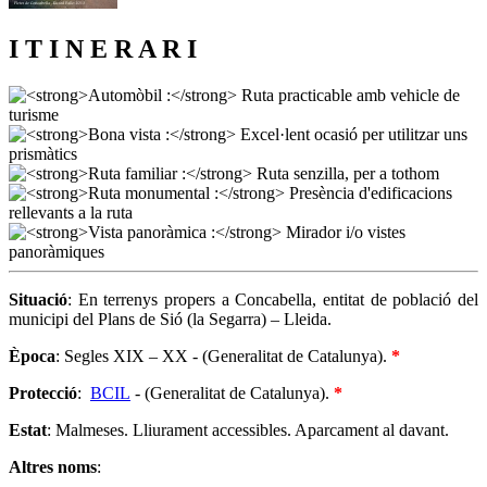
I T I N E R A R I
Situació
: En terrenys propers a Concabella, entitat de població del
municipi del Plans de Sió (la Segarra) – Lleida.
Època
: Segles XIX – XX - (Generalitat de Catalunya).
*
Protecció
:
BCIL
- (Generalitat de Catalunya).
*
Estat
: Malmeses. Lliurament accessibles. Aparcament al davant.
Altres noms
: