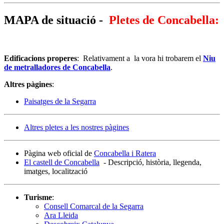
MAPA de situació
-
Pletes de Concabella:
Edificacions properes
: Relativament a la vora hi trobarem el
Niu
de metralladores de Concabella
.
Altres pàgines
:
Paisatges de la Segarra
Altres pletes a les nostres pàgines
Pàgina web oficial de
Concabella i Ratera
El castell de Concabella
- Descripció, història, llegenda,
imatges, localització
Turisme
:
Consell Comarcal de la Segarra
Ara Lleida