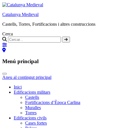
Catalunya Medieval
Castells, Torres, Fortificacions i altres construccions
Cerca
Menú principal
Aneu al contingut principal
Inici
Edificacions militars
Castells
Fortificacions d’Època Carlina
Muralles
Torres
Edificacions civils
Cases fortes