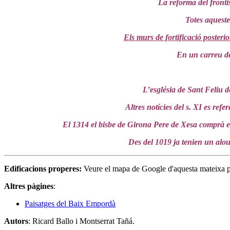
La reforma del frontis
Totes aqueste
Els murs de fortificació poster
En un carreu del
L’església de Sant Feliu 
Altres notícies del s. XI es ref
El 1314 el bisbe de Girona Pere de Xesa comprà el
Des del 1019 ja tenien un alou
Edificacions properes:
Veure el mapa de Google d'aquesta mateixa 
Altres pàgines
:
Paisatges del Baix Empordà
Autors
: Ricard Ballo i Montserrat Tañá.