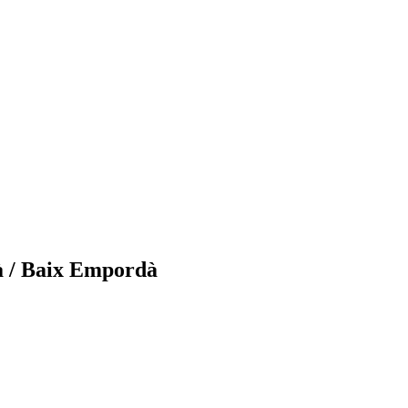
và / Baix Empordà