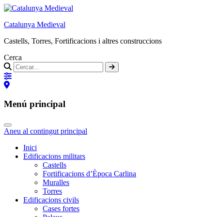
Catalunya Medieval
Castells, Torres, Fortificacions i altres construccions
Cerca
Menú principal
Aneu al contingut principal
Inici
Edificacions militars
Castells
Fortificacions d’Època Carlina
Muralles
Torres
Edificacions civils
Cases fortes