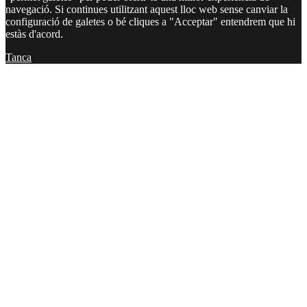
navegació. Si continues utilitzant aquest lloc web sense canviar la
configuració de galetes o bé cliques a "Acceptar" entendrem que hi
estàs d'acord.
Tanca