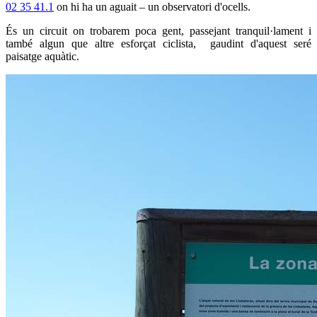
02 35 41.1
on hi ha un aguait – un observatori d'ocells.
És un circuit on trobarem poca gent, passejant tranquil·lament i
també algun que altre esforçat ciclista, gaudint d'aquest seré
paisatge aquàtic.