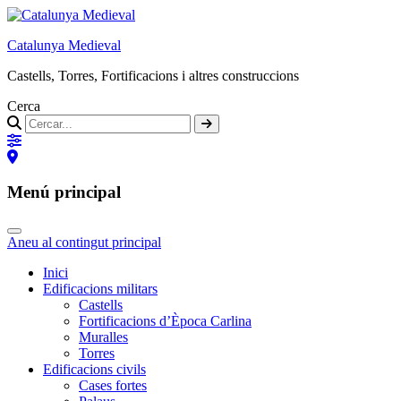
Catalunya Medieval
Castells, Torres, Fortificacions i altres construccions
Cerca
Menú principal
Aneu al contingut principal
Inici
Edificacions militars
Castells
Fortificacions d’Època Carlina
Muralles
Torres
Edificacions civils
Cases fortes