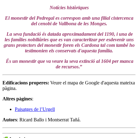
Notícies històriques
El monestir del Pedregal es correspon amb una filial cistercenca
del cenobi de Vallbona de les Monges.
La seva fundació és datada aproximadament del 1190, i una de
les famílies nobiliàries que es van caracteritzar per esdevenir uns
grans protectors del monestir foren els Cardona tal com també ho
testimonien els conservats d'aquesta família.
És un monestir que va veure la seva extinció al 1604 per manca
de recursos
.”
Edificacions properes
:
Veure el mapa de Google d'aquesta mateixa
pàgina.
Altres pàgines
:
Paisatges de l’Urgell
Autors
: Ricard Ballo i Montserrat Tañá.