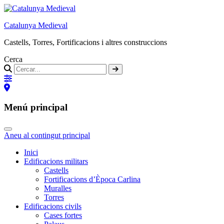
Catalunya Medieval
Castells, Torres, Fortificacions i altres construccions
Cerca
Menú principal
Aneu al contingut principal
Inici
Edificacions militars
Castells
Fortificacions d’Època Carlina
Muralles
Torres
Edificacions civils
Cases fortes