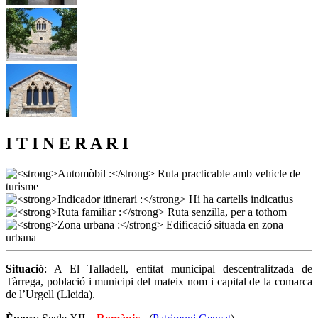
I T I N E R A R I
Situació
: A El Talladell, entitat municipal descentralitzada de
Tàrrega, població i municipi del mateix nom i capital de la comarca
de l’Urgell (Lleida).