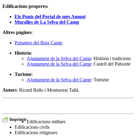
Edificacions properes:
Els Ponts del Portal de més Amunt
Muralles de La Selva del Camp
Altres pàgines
:
Paisatges del Baix Camp
Història
:
Ajuntament de la Selva del Camp
: Història i tradicions
Ajuntament de la Selva del Camp
: Castell del Paborde
Turisme
:
Ajuntament de la Selva del Camp
: Turisme
Autors
: Ricard Ballo i Montserrat Tañá.
Imprimir
Edificacions militars
Edificacions civils
Edificacions religioses