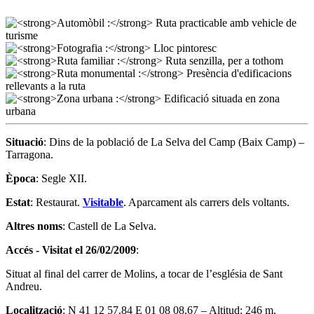
Situació
: Dins de la població de La Selva del Camp (Baix Camp) –
Tarragona.
Època
: Segle XII.
Estat
: Restaurat.
Visitable
. Aparcament als carrers dels voltants.
Altres noms
: Castell de La Selva.
Accés - Visitat el 26/02/2009
:
Situat al final del carrer de Molins, a tocar de l’església de Sant
Andreu.
Localització
: N 41 12 57.84 E 01 08 08.67 – Altitud: 246 m.