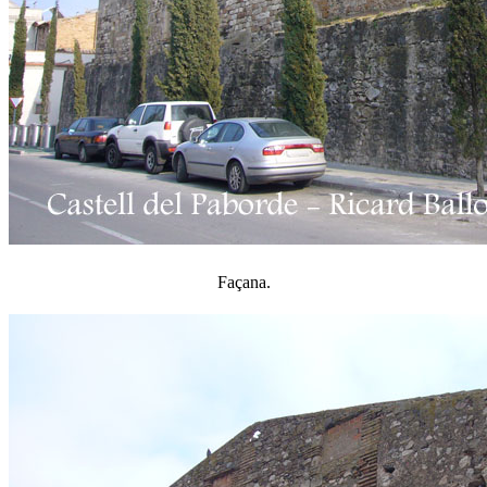
Façana.