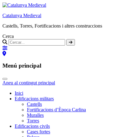
Catalunya Medieval
Castells, Torres, Fortificacions i altres construccions
Cerca
Menú principal
Aneu al contingut principal
Inici
Edificacions militars
Castells
Fortificacions d’Època Carlina
Muralles
Torres
Edificacions civils
Cases fortes