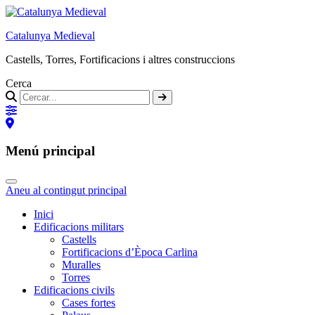
Catalunya Medieval
Castells, Torres, Fortificacions i altres construccions
Cerca
Menú principal
Aneu al contingut principal
Inici
Edificacions militars
Castells
Fortificacions d’Època Carlina
Muralles
Torres
Edificacions civils
Cases fortes