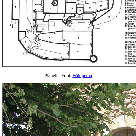
Planell - Font:
Wikipedia