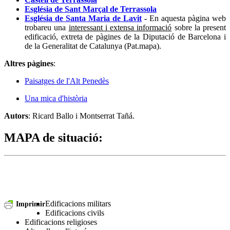
Església de Sant Marçal de Terrassola
Església de Santa Maria de Lavit
-
En aquesta pàgina web
trobareu una
interessant i extensa informació
sobre la present
edificació, extreta de pàgines de la Diputació de Barcelona i
de la Generalitat de Catalunya (Pat.mapa).
Altres pàgines
:
Paisatges de l'Alt Penedès
Una mica d'història
Autors
: Ricard Ballo i Montserrat Tañá.
MAPA de situació
:
Edificacions militars
Imprimir
Edificacions civils
Edificacions religioses