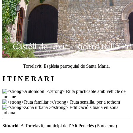
Torrelavit: Església parroquial de Santa Maria.
I T I N E R A R I
Situació
: A Torrelavit, municipi de l’Alt Penedès (Barcelona).