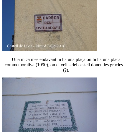
Una mica més endavant hi ha una plaça on hi ha una placa
commemorativa (1990), on el veïns del castell donen les gràcies ...
(?).