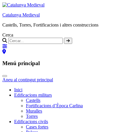
Catalunya Medieval
Castells, Torres, Fortificacions i altres construccions
Cerca
Menú principal
Aneu al contingut principal
Inici
Edificacions militars
Castells
Fortificacions d’Època Carlina
Muralles
Torres
Edificacions civils
Cases fortes