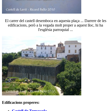
El carrer del castell desemboca en aquesta plaça ... Darrere de les
edificacions, però a la vegada molt proper a aquest lloc, hi ha
l'església parroquial ...
Edificacions properes:
Castell de Terrassola