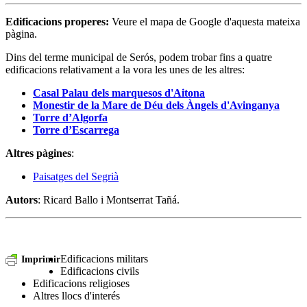
Edificacions properes
:
Veure el mapa de Google d'aquesta mateixa
pàgina.
Dins del terme municipal de Serós, podem trobar fins a quatre
edificacions relativament a la vora les unes de les altres:
Casal Palau dels marquesos d'Aitona
Monestir de la Mare de Déu dels Àngels d'Avinganya
Torre d’Algorfa
Torre d’Escarrega
Altres pàgines
:
Paisatges del Segrià
Autors
: Ricard Ballo i Montserrat Tañá.
Edificacions militars
Imprimir
Edificacions civils
Edificacions religioses
Altres llocs d'interés