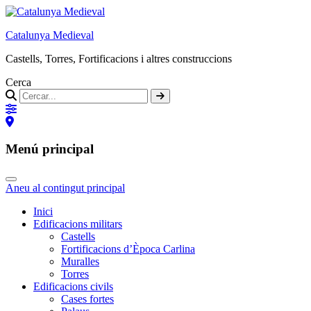
Catalunya Medieval
Castells, Torres, Fortificacions i altres construccions
Cerca
Menú principal
Aneu al contingut principal
Inici
Edificacions militars
Castells
Fortificacions d’Època Carlina
Muralles
Torres
Edificacions civils
Cases fortes