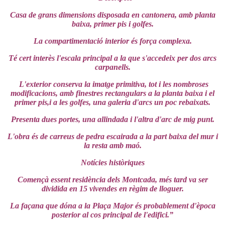
Casa de grans dimensions disposada en cantonera, amb planta
baixa, primer pis i golfes.
La compartimentació interior és força complexa.
Té cert interès l'escala principal a la que s'accedeix per dos arcs
carpanells.
L'exterior conserva la imatge primitiva, tot i les nombroses
modificacions, amb finestres rectangulars a la planta baixa i el
primer pis,i a les golfes, una galeria d'arcs un poc rebaixats.
Presenta dues portes, una allindada i l'altra d'arc de mig punt.
L'obra és de carreus de pedra escairada a la part baixa del mur i
la resta amb maó.
Notícies històriques
Començà essent residència dels Montcada, més tard va ser
dividida en 15 vivendes en règim de lloguer.
La façana que dóna a la Plaça Major és probablement d'època
posterior al cos principal de l'edifici.”