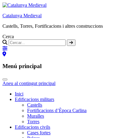
Catalunya Medieval
Castells, Torres, Fortificacions i altres construccions
Cerca
Menú principal
Aneu al contingut principal
Inici
Edificacions militars
Castells
Fortificacions d’Època Carlina
Muralles
Torres
Edificacions civils
Cases fortes