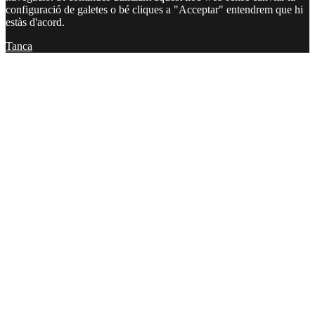
configuració de galetes o bé cliques a "Acceptar" entendrem que hi
estàs d'acord.
Tanca