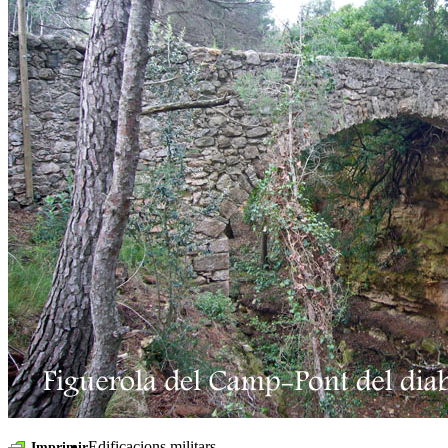
Edificacions militars
Imprimir