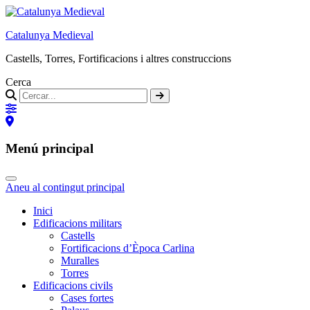
Catalunya Medieval
Castells, Torres, Fortificacions i altres construccions
Cerca
Menú principal
Aneu al contingut principal
Inici
Edificacions militars
Castells
Fortificacions d’Època Carlina
Muralles
Torres
Edificacions civils
Cases fortes