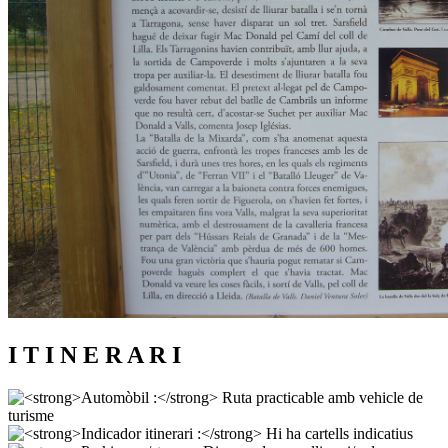
I T I N E R A R I