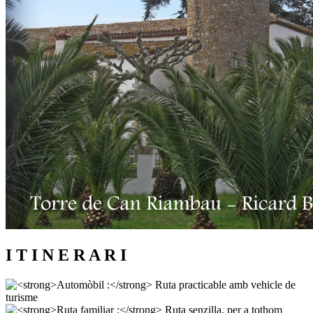
I T I N E R A R I