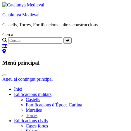
Catalunya Medieval
Castells, Torres, Fortificacions i altres construccions
Cerca
Menú principal
Aneu al contingut principal
Inici
Edificacions militars
Castells
Fortificacions d’Època Carlina
Muralles
Torres
Edificacions civils
Cases fortes