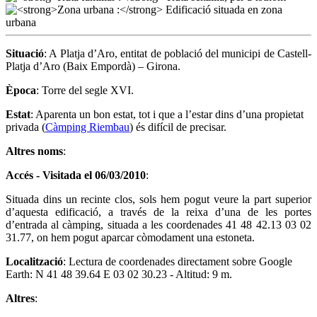
Situació
: A Platja d’Aro, entitat de població del municipi de Castell-
Platja d’Aro (Baix Empordà) – Girona.
Època
: Torre del segle XVI.
Estat
: Aparenta un bon estat, tot i que a l’estar dins d’una propietat
privada (
Càmping Riembau
) és difícil de precisar.
Altres noms
:
Accés - Visitada el 06/03/2010
:
Situada dins un recinte clos, sols hem pogut veure la part superior
d’aquesta edificació, a través de la reixa d’una de les portes
d’entrada al càmping, situada a les coordenades 41 48 42.13 03 02
31.77, on hem pogut aparcar còmodament una estoneta.
Localització
: Lectura de coordenades directament sobre Google
Earth: N 41 48 39.64 E 03 02 30.23 - Altitud: 9 m.
Altres
: