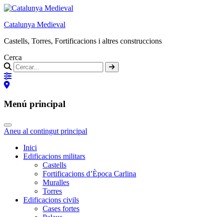
Catalunya Medieval
Castells, Torres, Fortificacions i altres construccions
Cerca
Menú principal
Aneu al contingut principal
Inici
Edificacions militars
Castells
Fortificacions d’Època Carlina
Muralles
Torres
Edificacions civils
Cases fortes