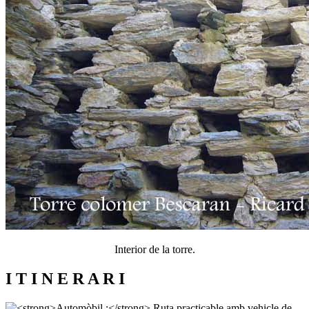
Interior de la torre.
I T I N E R A R I