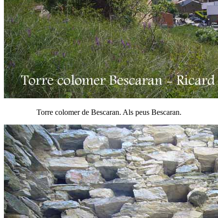
Torre colomer de Bescaran. Als peus Bescaran.