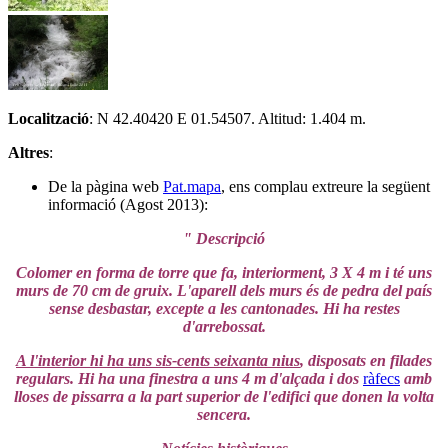
Localització
: N 42.40420 E 01.54507. Altitud: 1.404 m.
Altres
:
De la pàgina web
Pat.mapa
, ens complau extreure la següent
informació (Agost 2013):
" Descripció
Colomer en forma de torre que fa, interiorment, 3 X 4 m i té uns
murs de 70 cm de gruix. L'aparell dels murs és de pedra del país
sense desbastar, excepte a les cantonades. Hi ha restes
d'arrebossat.
A l'interior hi ha uns sis-cents seixanta nius
, disposats en filades
regulars. Hi ha una finestra a uns 4 m d'alçada i dos
ràfecs
amb
lloses de pissarra a la part superior de l'edifici que donen la volta
sencera.