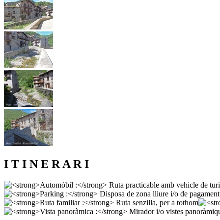
I T I N E R A R I