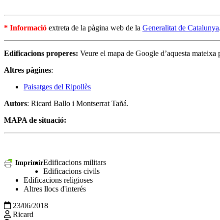
* Informació
extreta de la pàgina web de la
Generalitat de Catalunya
Edificacions properes:
Veure el mapa de Google d’aquesta mateixa 
Altres pàgines
:
Paisatges del Ripollès
Autors
: Ricard Ballo i Montserrat Tañá.
MAPA de situació:
Edificacions militars
Imprimir
Edificacions civils
Edificacions religioses
Altres llocs d'interés
23/06/2018
Ricard