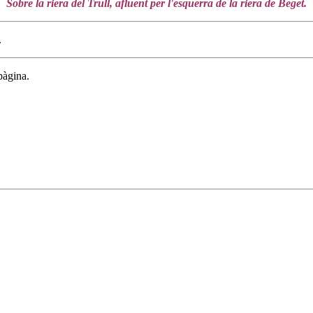
Sobre la riera del Trull, afluent per l'esquerra de la riera de Beget.
.
pàgina.