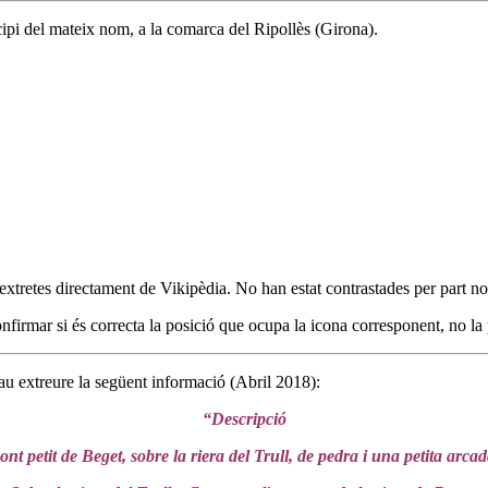
cipi del mateix nom, a la comarca del Ripollès (Girona).
xtretes directament de Vikipèdia. No han estat contrastades per part no
rmar si és correcta la posició que ocupa la icona corresponent, no la 
au extreure la següent informació (Abril 2018):
“Descripció
ont petit de Beget, sobre la riera del Trull, de pedra i una petita arcad