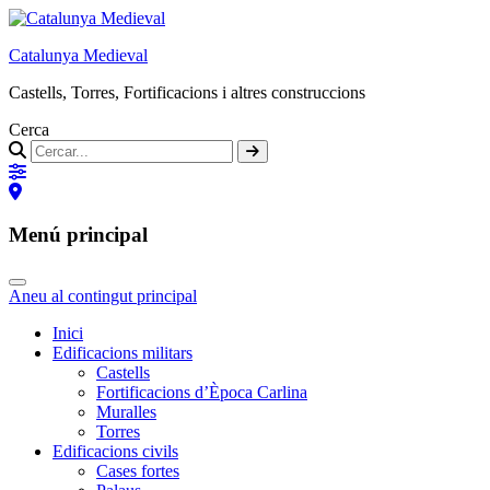
Catalunya Medieval
Castells, Torres, Fortificacions i altres construccions
Cerca
Menú principal
Aneu al contingut principal
Inici
Edificacions militars
Castells
Fortificacions d’Època Carlina
Muralles
Torres
Edificacions civils
Cases fortes