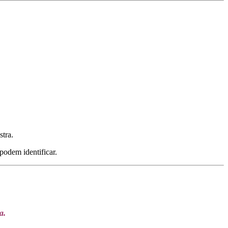
stra.
podem identificar.
a.