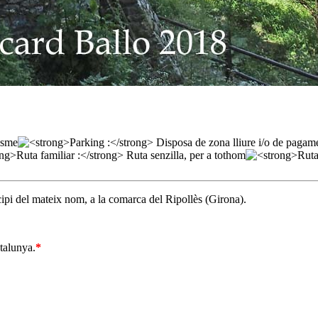
cipi del mateix nom, a la comarca del Ripollès (Girona).
talunya.
*