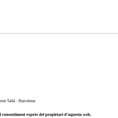
rrat Tañá · Barcelona
el consentiment exprés del propietari d’aquesta web.