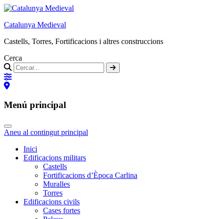
Catalunya Medieval
Castells, Torres, Fortificacions i altres construccions
Cerca
Menú principal
Aneu al contingut principal
Inici
Edificacions militars
Castells
Fortificacions d’Època Carlina
Muralles
Torres
Edificacions civils
Cases fortes