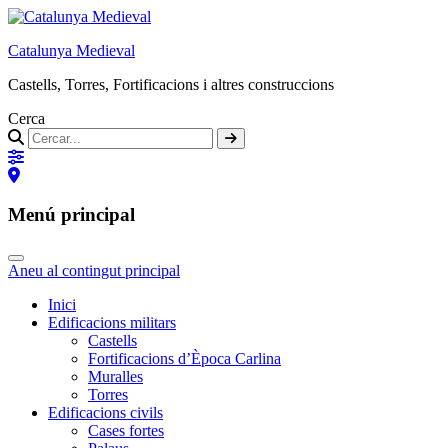
Catalunya Medieval
Castells, Torres, Fortificacions i altres construccions
Cerca
Menú principal
Aneu al contingut principal
Inici
Edificacions militars
Castells
Fortificacions d’Època Carlina
Muralles
Torres
Edificacions civils
Cases fortes