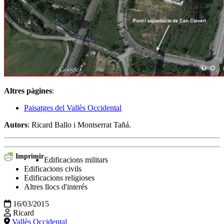
Altres pàgines
:
Paisatges del Vallès Occidental
Autors
: Ricard Ballo i Montserrat Tañá.
Imprimir
Edificacions militars
Edificacions civils
Edificacions religioses
Altres llocs d'interés
16/03/2015
Ricard
Vallès Occidental