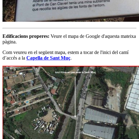
Edificacions properes
:
Veure el mapa de Google d'aquesta mateixa
pàgina.
Com veureu en el següent mapa, estem a tocar de l'inici del camí
d’accés a la
Capella de Sant Muç
.