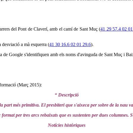
carrers del Pont de Claverí, amb el camí de Sant Muç (
41 29 57.4 02 01
a desviació a mà esquerra (
41 30 16.6 02 01 29.6
).
mapa de Google s'identifiquen amb els noms d'avinguda de Sant Muç i Ba
nformació (Març 2015):
“ Descripció
 part més primitiva. El presbiteri que s'aixeca per sobre de la nau va
 format per tres arcs rebaixats que es sustenten per dues columnes. 
Notícies històriques