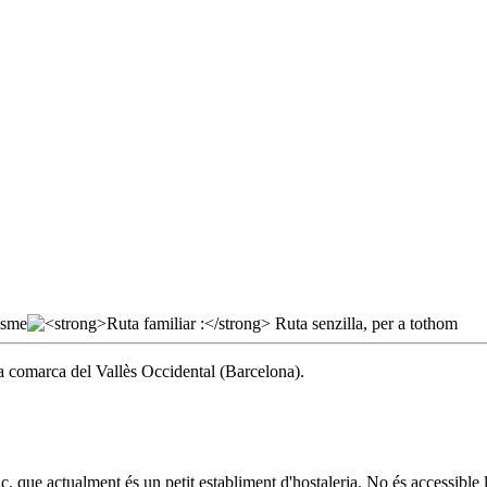
la comarca del Vallès Occidental (Barcelona).
que actualment és un petit establiment d'hostaleria. No és accessible 