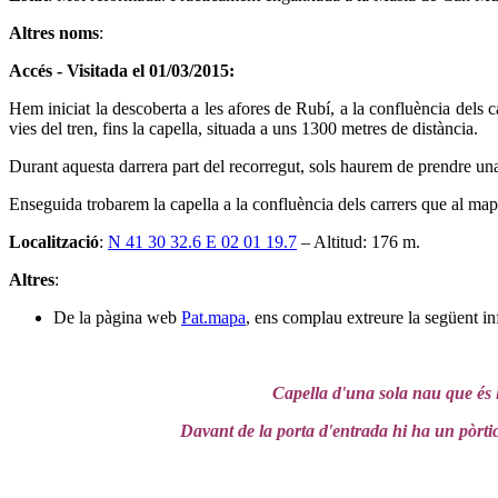
Altres noms
:
Accés - Visitada el 01/03/2015:
Hem iniciat la descoberta a les afores de Rubí, a la confluència dels 
vies del tren, fins la capella, situada a uns 1300 metres de distància.
Durant aquesta darrera part del recorregut, sols haurem de prendre un
Enseguida trobarem la capella a la confluència dels carrers que al 
Localització
:
N 41 30 32.6 E 02 01 19.7
– Altitud: 176 m.
Altres
:
De la pàgina web
Pat.mapa
, ens complau extreure la següent i
Capella d'una sola nau que és la
Davant de la porta d'entrada hi ha un pòrtic