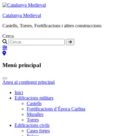
Catalunya Medieval
Castells, Torres, Fortificacions i altres construccions
Cerca
Menú principal
Aneu al contingut principal
Inici
Edificacions militars
Castells
Fortificacions d’Època Carlina
Muralles
Torres
Edificacions civils
Cases fortes