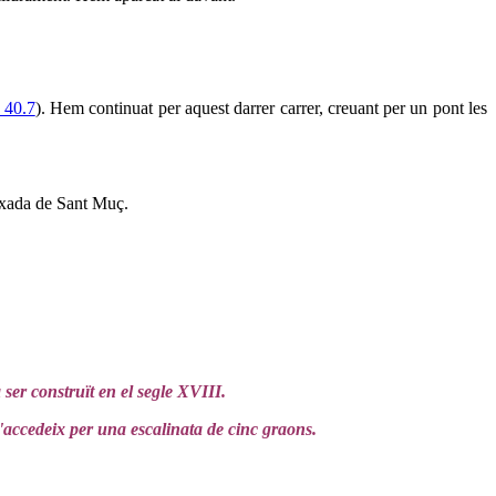
 40.7
). Hem continuat per aquest darrer carrer, creuant per un pont les
ixada de Sant Muç.
 ser construït en el segle XVIII.
S'accedeix per una escalinata de cinc graons.