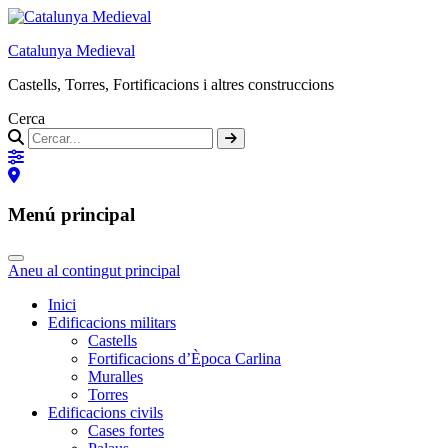
Catalunya Medieval
Castells, Torres, Fortificacions i altres construccions
Cerca
Menú principal
Aneu al contingut principal
Inici
Edificacions militars
Castells
Fortificacions d’Època Carlina
Muralles
Torres
Edificacions civils
Cases fortes