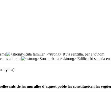
arragona).
rellevants de les muralles d’aquest poble les constitueixen les següen