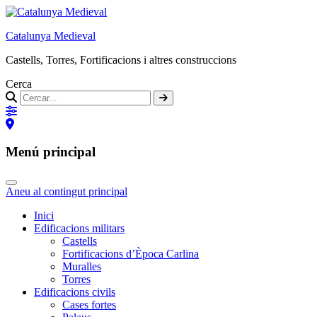
Catalunya Medieval
Castells, Torres, Fortificacions i altres construccions
Cerca
Menú principal
Aneu al contingut principal
Inici
Edificacions militars
Castells
Fortificacions d’Època Carlina
Muralles
Torres
Edificacions civils
Cases fortes