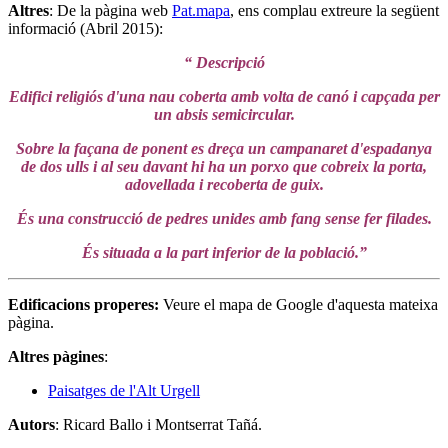
Altres
: De la pàgina web
Pat.mapa
, ens complau extreure la següent
informació (Abril 2015):
“ Descripció
Edifici religiós d'una nau coberta amb volta de canó i capçada per
un absis semicircular.
Sobre la façana de ponent es dreça un campanaret d'espadanya
de dos ulls i al seu davant hi ha un porxo que cobreix la porta,
adovellada i recoberta de guix.
És una construcció de pedres unides amb fang sense fer filades.
És situada a la part inferior de la població.”
Edificacions properes
:
Veure el mapa de Google d'aquesta mateixa
pàgina.
Altres pàgines
:
Paisatges de l'Alt Urgell
Autors
: Ricard Ballo i Montserrat Tañá.