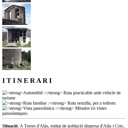
I T I N E R A R I
Situació
: A Torres d'Alàs, entitat de població dispersa d'Alàs i Cerc,