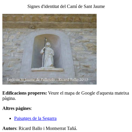
Signes d'identitat del Camí de Sant Jaume
Edificacions properes
:
Veure el mapa de Google d'aquesta mateixa
pàgina.
Altres pàgines
:
Paisatges de la Segarra
Autors
: Ricard Ballo i Montserrat Tañá.