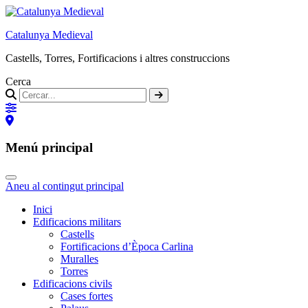
Catalunya Medieval
Castells, Torres, Fortificacions i altres construccions
Cerca
Menú principal
Aneu al contingut principal
Inici
Edificacions militars
Castells
Fortificacions d’Època Carlina
Muralles
Torres
Edificacions civils
Cases fortes