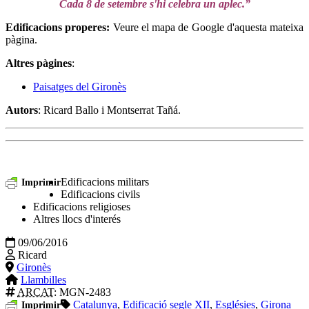
Cada 8 de setembre s'hi celebra un aplec.”
Edificacions properes:
Veure el mapa de Google d'aquesta mateixa
pàgina.
Altres pàgines
:
Paisatges del Gironès
Autors
: Ricard Ballo i Montserrat Tañá.
Edificacions militars
Imprimir
Edificacions civils
Edificacions religioses
Altres llocs d'interés
09/06/2016
Ricard
Gironès
Llambilles
ARCAT
: MGN-2483
Catalunya
,
Edificació segle XII
,
Esglésies
,
Girona
Imprimir