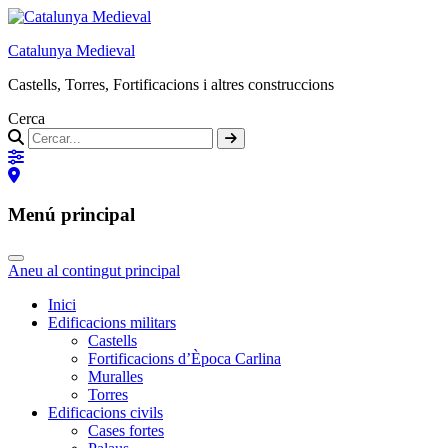
Catalunya Medieval
Castells, Torres, Fortificacions i altres construccions
Cerca
Menú principal
Aneu al contingut principal
Inici
Edificacions militars
Castells
Fortificacions d’Època Carlina
Muralles
Torres
Edificacions civils
Cases fortes