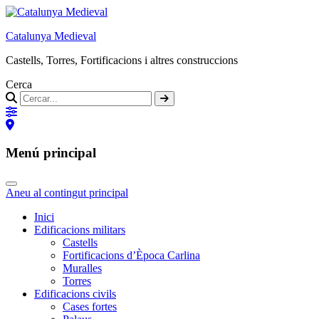
Catalunya Medieval
Castells, Torres, Fortificacions i altres construccions
Cerca
Menú principal
Aneu al contingut principal
Inici
Edificacions militars
Castells
Fortificacions d’Època Carlina
Muralles
Torres
Edificacions civils
Cases fortes