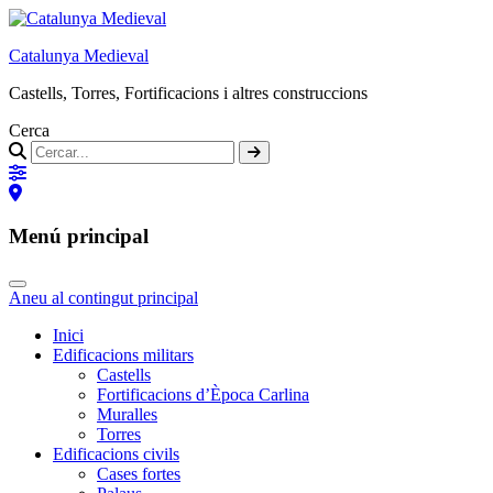
Catalunya Medieval
Castells, Torres, Fortificacions i altres construccions
Cerca
Menú principal
Aneu al contingut principal
Inici
Edificacions militars
Castells
Fortificacions d’Època Carlina
Muralles
Torres
Edificacions civils
Cases fortes