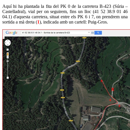
Aquí hi ha plantada la fita del PK 0 de la carretera B-423 (Súria –
Castelladral), vial per on seguirem, fins un lloc (41 52 38.9 01 46
04.1) d'aquesta carretera, situat entre els PK 6 i 7, on prendrem una
sortida a mà dreta (
1
), indicada amb un cartell: Puig-Gros.