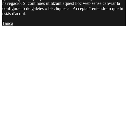
navegació. Si continues utilitzant aquest lloc web sense canviar la
configuració de galetes o bé cliques a "Acceptar" entendrem que hi
estàs d'acord.
Tanca