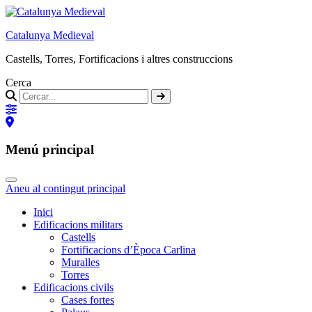
Catalunya Medieval
Castells, Torres, Fortificacions i altres construccions
Cerca
Menú principal
Aneu al contingut principal
Inici
Edificacions militars
Castells
Fortificacions d’Època Carlina
Muralles
Torres
Edificacions civils
Cases fortes