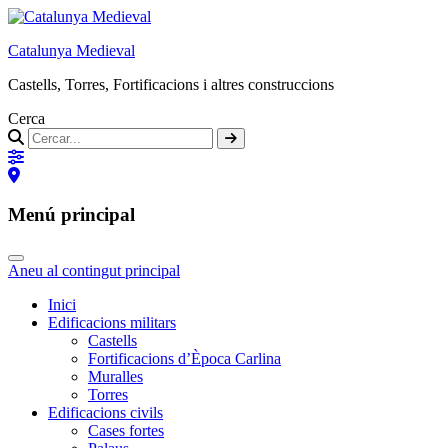
Catalunya Medieval
Castells, Torres, Fortificacions i altres construccions
Cerca
Menú principal
Aneu al contingut principal
Inici
Edificacions militars
Castells
Fortificacions d’Època Carlina
Muralles
Torres
Edificacions civils
Cases fortes