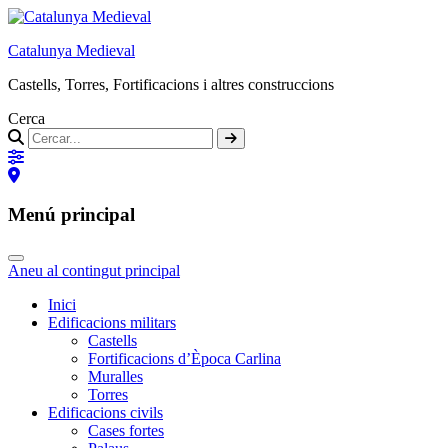
Catalunya Medieval
Castells, Torres, Fortificacions i altres construccions
Cerca
Menú principal
Aneu al contingut principal
Inici
Edificacions militars
Castells
Fortificacions d’Època Carlina
Muralles
Torres
Edificacions civils
Cases fortes