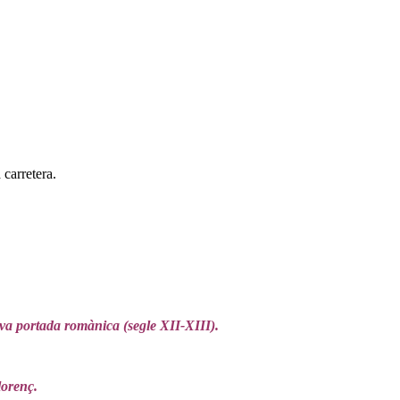
carretera.
tiva portada romànica (segle XII-XIII).
lorenç.