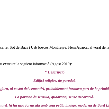
 carrer Sot de Bacs i Urb boscos Montnegre. Hem Aparcat al voral de la 
 extreure la següent informació (Agost 2019):
“ Descripció
Edifici religiós, de paredat.
igjorn, al costat del cementiri, probablement formava part de la primi
La portada és senzilla, quadrada, sense decoració.
unt, hi ha una fornícula amb una petita imatge, moderna de Sant L