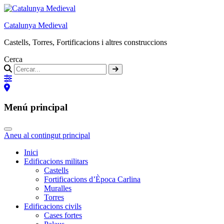
Catalunya Medieval
Castells, Torres, Fortificacions i altres construccions
Cerca
Menú principal
Aneu al contingut principal
Inici
Edificacions militars
Castells
Fortificacions d’Època Carlina
Muralles
Torres
Edificacions civils
Cases fortes