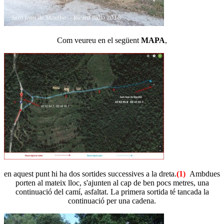
Com veureu en el següent
MAPA
,
en aquest punt hi ha dos sortides successives a la dreta.
(1)
Ambdues
porten al mateix lloc, s'ajunten al cap de ben pocs metres, una
continuació del camí, asfaltat. La primera sortida té tancada la
continuació per una cadena.