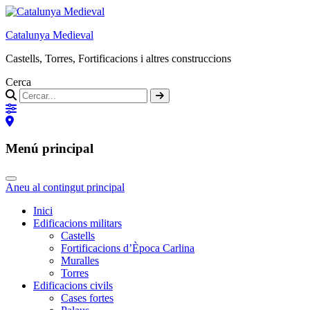
Catalunya Medieval
Castells, Torres, Fortificacions i altres construccions
Cerca
Menú principal
Aneu al contingut principal
Inici
Edificacions militars
Castells
Fortificacions d’Època Carlina
Muralles
Torres
Edificacions civils
Cases fortes