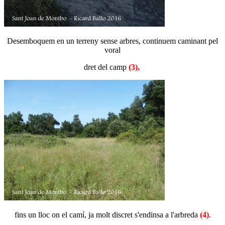
Desemboquem en un terreny sense arbres, continuem caminant pel
voral
dret del camp
(3),
fins un lloc on el camí, ja molt discret s'endinsa a l'arbreda
(4)
.