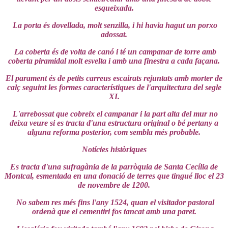
esqueixada.
La porta és dovellada, molt senzilla, i hi havia hagut un porxo
adossat.
La coberta és de volta de canó i té un campanar de torre amb
coberta piramidal molt esvelta i amb una finestra a cada façana.
El parament és de petits carreus escairats rejuntats amb morter de
calç seguint les formes característiques de l'arquitectura del segle
XI.
L'arrebossat que cobreix el campanar i la part alta del mur no
deixa veure si es tracta d'una estructura original o bé pertany a
alguna reforma posterior, com sembla més probable.
Notícies històriques
Es tracta d'una sufragània de la parròquia de Santa Cecília de
Montcal, esmentada en una donació de terres que tingué lloc el 23
de novembre de 1200.
No sabem res més fins l'any 1524, quan el visitador pastoral
ordenà que el cementiri fos tancat amb una paret.