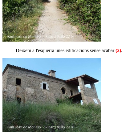
Deixem a l'esquerra unes edificacions sense acabar
(2)
.