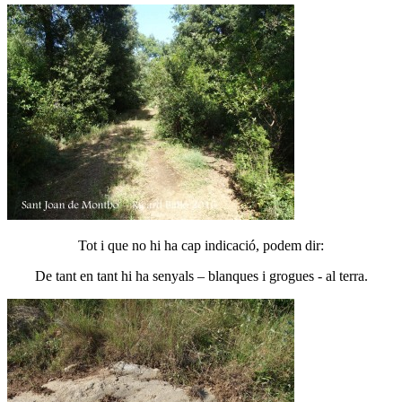
Tot i que no hi ha cap indicació, podem dir:
De tant en tant hi ha senyals – blanques i grogues - al terra.