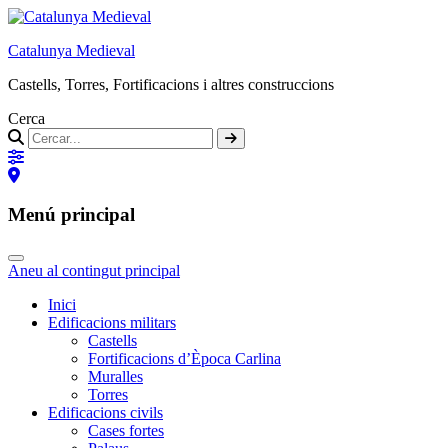
Catalunya Medieval
Castells, Torres, Fortificacions i altres construccions
Cerca
Menú principal
Aneu al contingut principal
Inici
Edificacions militars
Castells
Fortificacions d’Època Carlina
Muralles
Torres
Edificacions civils
Cases fortes