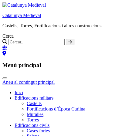
Catalunya Medieval
Castells, Torres, Fortificacions i altres construccions
Cerca
Menú principal
Aneu al contingut principal
Inici
Edificacions militars
Castells
Fortificacions d’Època Carlina
Muralles
Torres
Edificacions civils
Cases fortes