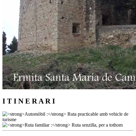
I T I N E R A R I