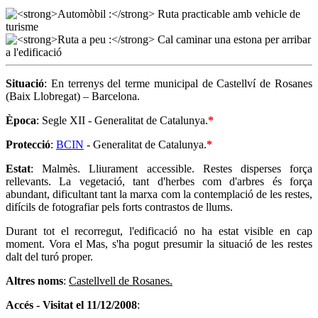
Situació
: En terrenys del terme municipal de Castellví de Rosanes
(Baix Llobregat) – Barcelona.
Època
: Segle XII - Generalitat de Catalunya.
*
Protecció
:
BCIN
- Generalitat de Catalunya.
*
Estat
: Malmès. Lliurament accessible. Restes disperses força
rellevants. La vegetació, tant d'herbes com d'arbres és força
abundant, dificultant tant la marxa com la contemplació de les restes,
difícils de fotografiar pels forts contrastos de llums.
Durant tot el recorregut, l'edificació no ha estat visible en cap
moment. Vora el Mas, s'ha pogut presumir la situació de les restes
dalt del turó proper.
Altres noms
:
Castellvell de Rosanes.
Accés - Visitat el 11/12/2008
: