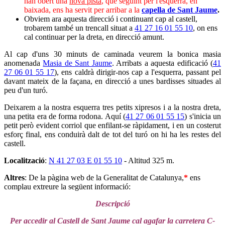
han obert una
nova pista
, que seguint per l'esquerra, en
baixada, ens ha servit per arribar a la
capella de Sant Jaume
.
Obviem ara aquesta direcció i continuant cap al castell,
trobarem també un trencall situat a
41 27 16 01 55 10
, on ens
cal continuar per la dreta, en direcció amunt.
Al cap d'uns 30 minuts de caminada veurem la bonica masia
anomenada
Masia de Sant Jaume
. Arribats a aquesta edificació (
41
27 06 01 55 17
), ens caldrà dirigir-nos cap a l'esquerra, passant pel
davant mateix de la façana, en direcció a unes bardisses situades al
peu d'un turó.
Deixarem a la nostra esquerra tres petits xipresos i a la nostra dreta,
una petita era de forma rodona. Aquí (
41 27 06 01 55 15
) s'inicia un
petit però evident corriol que enfilant-se ràpidament, i en un costerut
esforç final, ens conduirà dalt de tot del turó on hi ha les restes del
castell.
Localització
:
N 41 27 03 E 01 55 10
- Altitud 325 m.
Altres
: De la pàgina web de la Generalitat de Catalunya,
*
ens
complau extreure la següent informació:
Descripció
Per accedir al Castell de Sant Jaume cal agafar la carretera C-