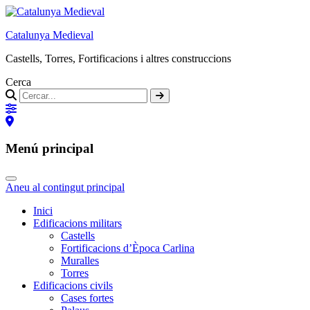
Catalunya Medieval
Castells, Torres, Fortificacions i altres construccions
Cerca
Menú principal
Aneu al contingut principal
Inici
Edificacions militars
Castells
Fortificacions d’Època Carlina
Muralles
Torres
Edificacions civils
Cases fortes