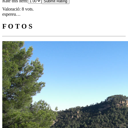
Rate this item:
Submit Rating
Valoració: 8 vots.
espereu…
F O T O S