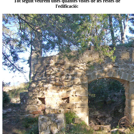
Tot seguit veurem unes quantes vistes de les restes de
l'edificació: