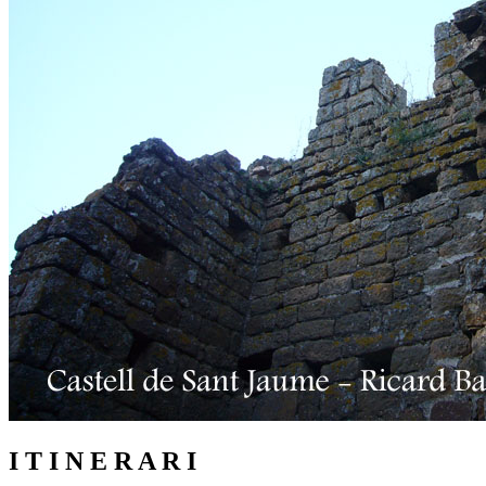
I T I N E R A R I