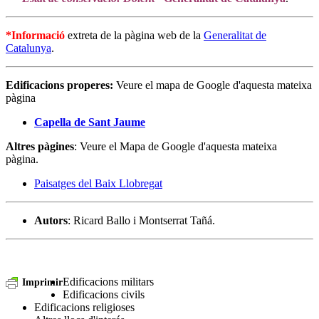
*Informació
extreta de la pàgina web de la
Generalitat de
Catalunya
.
Edificacions properes:
Veure el mapa de Google d'aquesta mateixa
pàgina
Capella de Sant Jaume
Altres pàgines
: Veure el Mapa de Google d'aquesta mateixa
pàgina.
Paisatges del Baix Llobregat
Autors
: Ricard Ballo i Montserrat Tañá.
Edificacions militars
Imprimir
Edificacions civils
Edificacions religioses