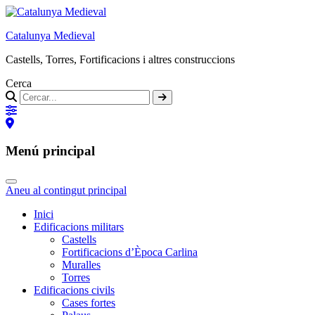
Catalunya Medieval
Castells, Torres, Fortificacions i altres construccions
Cerca
Menú principal
Aneu al contingut principal
Inici
Edificacions militars
Castells
Fortificacions d’Època Carlina
Muralles
Torres
Edificacions civils
Cases fortes