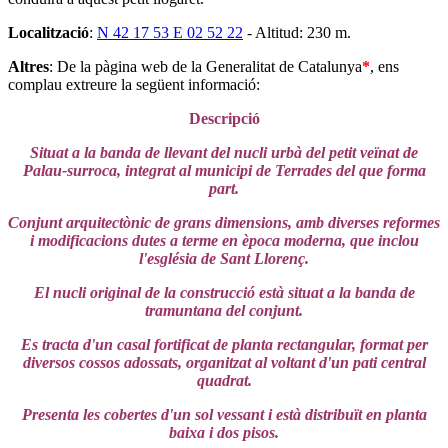
Localització
:
N 42 17 53 E 02 52 22
- Altitud: 230 m.
Altres
: De la pàgina web de la Generalitat de Catalunya
*
, ens
complau extreure la següent informació:
Descripció
Situat a la banda de llevant del nucli urbà del petit veïnat de
Palau-surroca, integrat al municipi de Terrades del que forma
part.
Conjunt arquitectònic de grans dimensions, amb diverses reformes
i modificacions dutes a terme en època moderna, que inclou
l'església de Sant Llorenç.
El nucli original de la construcció està situat a la banda de
tramuntana del conjunt.
Es tracta d'un casal fortificat de planta rectangular, format per
diversos cossos adossats, organitzat al voltant d'un pati central
quadrat.
Presenta les cobertes d'un sol vessant i està distribuït en planta
baixa i dos pisos.