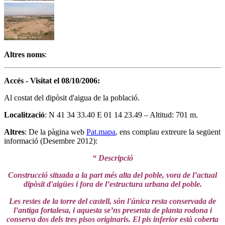
Altres noms
:
Accés - Visitat el 08/10/2006:
Al costat del dipòsit d'aigua de la població.
Localització
: N 41 34 33.40 E 01 14 23.49 – Altitud: 701 m.
Altres
: De la pàgina web
Pat.mapa
, ens complau extreure la següent
informació (Desembre 2012):
“ Descripció
Construcció situada a la part més alta del poble, vora de l’actual
dipòsit d'aigües i fora de l’estructura urbana del poble.
Les restes de la torre del castell, són l'única resta conservada de
l’antiga fortalesa, i aquesta se’ns presenta de planta rodona i
conserva dos dels tres pisos originaris. El pis inferior està coberta