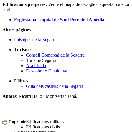
Edificacions properes
:
Veure el mapa de Google d'aquesta mateixa
pàgina.
Església parroquial de Sant Pere de l'Ametlla
Altres pàgines
:
Paisatges de la Segarra
Turisme
:
Consell Comarcal de la Segarra
Turisme Segarra
Ara Lleida
Descobreix Catalunya
Llibres
:
Guia dels castells de la Segarra
Autors
: Ricard Ballo i Montserrat Tañá.
Edificacions militars
Imprimir
Edificacions civils