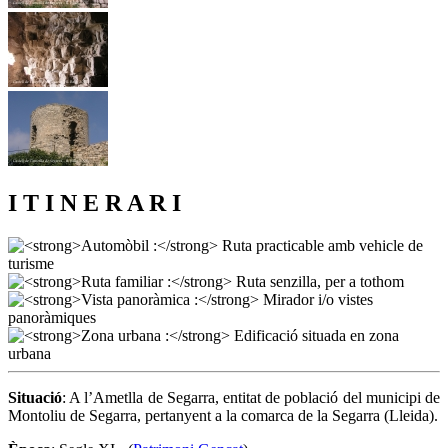
I T I N E R A R I
Situació
: A l’Ametlla de Segarra, entitat de població del municipi de
Montoliu de Segarra, pertanyent a la comarca de la Segarra (Lleida).