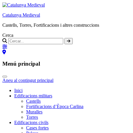
Catalunya Medieval
Castells, Torres, Fortificacions i altres construccions
Cerca
Menú principal
Aneu al contingut principal
Inici
Edificacions militars
Castells
Fortificacions d’Època Carlina
Muralles
Torres
Edificacions civils
Cases fortes