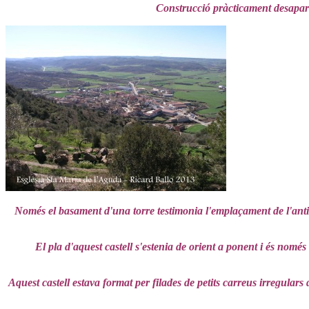
Construcció pràcticament desapareg
Només el basament d'una torre testimonia l'emplaçament de l'anti
El pla d'aquest castell s'estenia de orient a ponent i és nom
Aquest castell estava format per filades de petits carreus irregulars