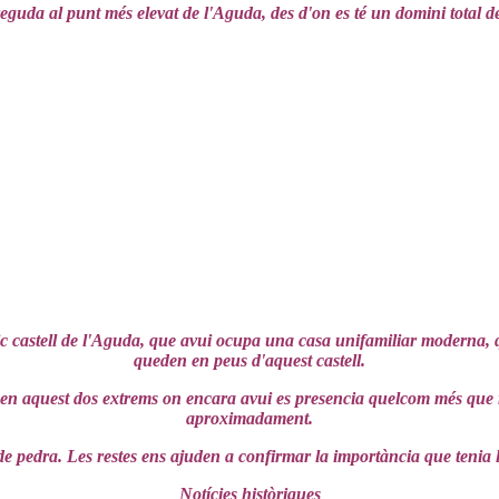
uda al punt més elevat de l'Aguda, des d'on es té un domini total de
c castell de l'Aguda, que avui ocupa una casa unifamiliar moderna, 
queden en peus d'aquest castell.
és en aquest dos extrems on encara avui es presencia quelcom més que r
aproximadament.
 de pedra. Les restes ens ajuden a confirmar la importància que tenia 
Notícies històriques