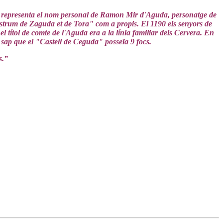
s representa el nom personal de Ramon Mir d'Aguda, personatge de
strum de Zaguda et de Tora" com a propis. El 1190 els senyors de
el títol de comte de l'Aguda era a la línia familiar dels Cervera. En
ap que el "Castell de Ceguda" posseïa 9 focs.
s.”