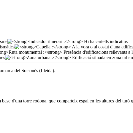
comarca del Solsonès (Lleida).
la base d'una torre rodona, que comparteix espai en les altures del tur