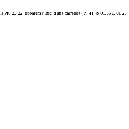
e els PK 23-22, trobarem l’inici d'una carretera ( N 41 49 01.56 E 01 23