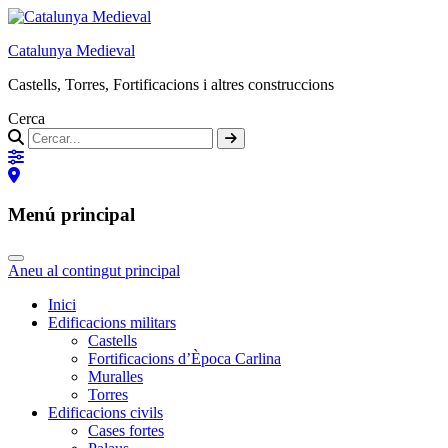
Catalunya Medieval
Castells, Torres, Fortificacions i altres construccions
Cerca
Menú principal
Aneu al contingut principal
Inici
Edificacions militars
Castells
Fortificacions d’Època Carlina
Muralles
Torres
Edificacions civils
Cases fortes