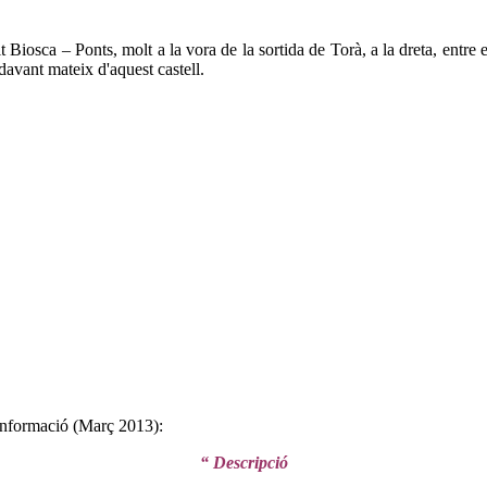
t Biosca – Ponts, molt a la vora de la sortida de Torà, a la dreta, entr
davant mateix d'aquest castell.
 informació (Març 2013):
“ Descripció