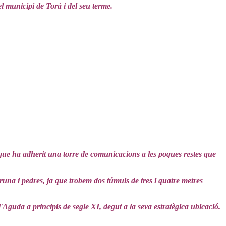
l municipi de Torà i del seu terme.
que ha adherit una torre de comunicacions a les poques restes que
una i pedres, ja que trobem dos túmuls de tres i quatre metres
l'Aguda a principis de segle XI, degut a la seva estratègica ubicació.