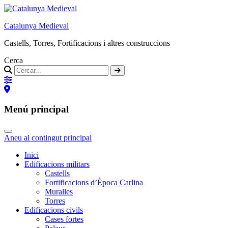
Catalunya Medieval
Castells, Torres, Fortificacions i altres construccions
Cerca
Menú principal
Aneu al contingut principal
Inici
Edificacions militars
Castells
Fortificacions d’Època Carlina
Muralles
Torres
Edificacions civils
Cases fortes