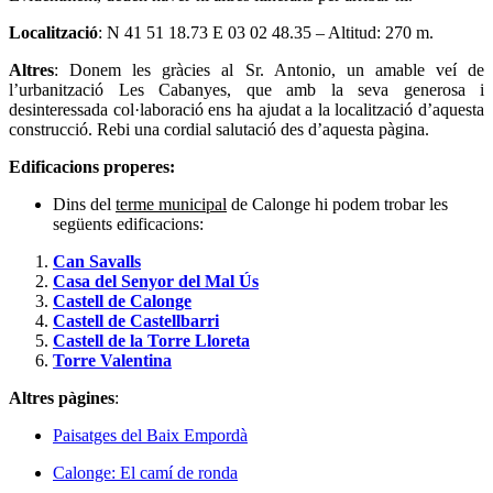
Localització
: N 41 51 18.73 E 03 02 48.35 – Altitud: 270 m.
Altres
: Donem les gràcies al Sr. Antonio, un amable veí de
l’urbanització Les Cabanyes, que amb la seva generosa i
desinteressada col·laboració ens ha ajudat a la localització d’aquesta
construcció. Rebi una cordial salutació des d’aquesta pàgina.
Edificacions properes:
Dins del
terme municipal
de Calonge hi podem trobar les
següents edificacions:
Can Savalls
Casa del Senyor del Mal Ús
Castell de Calonge
Castell de Castellbarri
Castell de la Torre Lloreta
Torre Valentina
Altres pàgines
:
Paisatges del Baix Empordà
Calonge: El camí de ronda