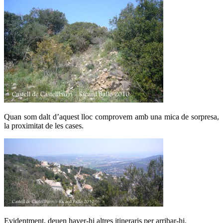
Quan som dalt d’aquest lloc comprovem amb una mica de sorpresa,
la proximitat de les cases.
Evidentment, deuen haver-hi altres itineraris per arribar-hi.