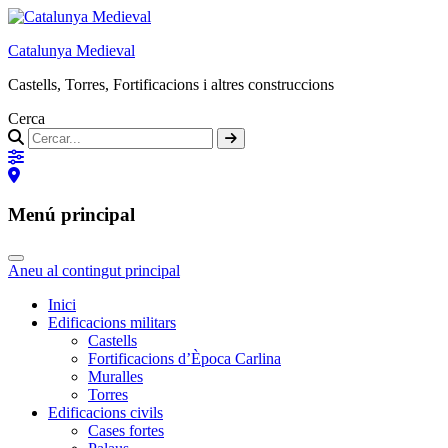
Catalunya Medieval
Castells, Torres, Fortificacions i altres construccions
Cerca
Menú principal
Aneu al contingut principal
Inici
Edificacions militars
Castells
Fortificacions d’Època Carlina
Muralles
Torres
Edificacions civils
Cases fortes