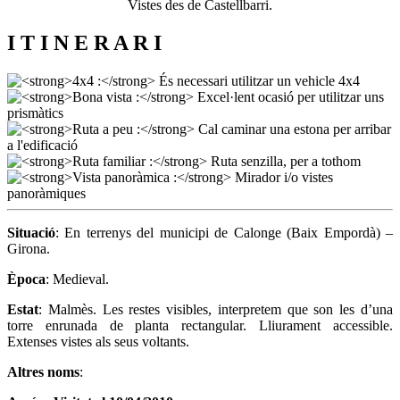
Vistes des de Castellbarri.
I T I N E R A R I
Situació
: En terrenys del municipi de Calonge (Baix Empordà) –
Girona.
Època
: Medieval.
Estat
: Malmès. Les restes visibles, interpretem que son les d’una
torre enrunada de planta rectangular. Lliurament accessible.
Extenses vistes als seus voltants.
Altres noms
: