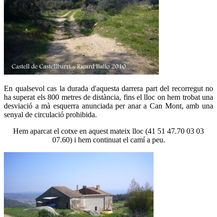
En qualsevol cas la durada d'aquesta darrera part del recorregut no
ha superat els 800 metres de distància, fins el lloc on hem trobat una
desviació a mà esquerra anunciada per anar a Can Mont, amb una
senyal de circulació prohibida.
Hem aparcat el cotxe en aquest mateix lloc (41 51 47.70 03 03
07.60) i hem continuat el camí a peu.