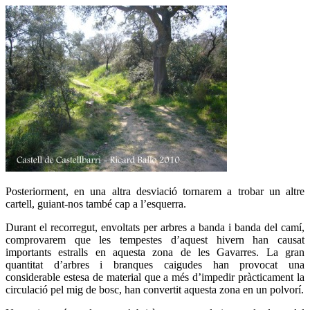
Posteriorment, en una altra desviació tornarem a trobar un altre
cartell, guiant-nos també cap a l’esquerra.
Durant el recorregut, envoltats per arbres a banda i banda del camí,
comprovarem que les tempestes d’aquest hivern han causat
importants estralls en aquesta zona de les Gavarres. La gran
quantitat d’arbres i branques caigudes han provocat una
considerable estesa de material que a més d’impedir pràcticament la
circulació pel mig de bosc, han convertit aquesta zona en un polvorí.