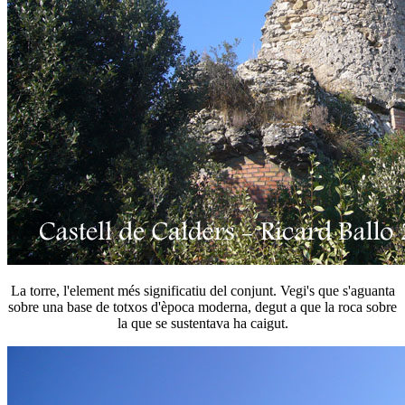
La torre, l'element més significatiu del conjunt. Vegi's que s'aguanta
sobre una base de totxos d'època moderna, degut a que la roca sobre
la que se sustentava ha caigut.