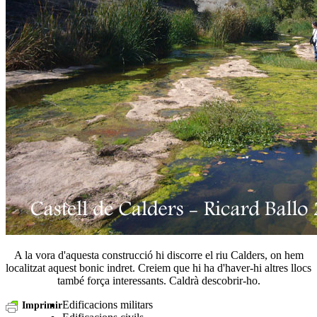
A la vora d'aquesta construcció hi discorre el riu Calders, on hem
localitzat aquest bonic indret. Creiem que hi ha d'haver-hi altres llocs
també força interessants. Caldrà descobrir-ho.
Edificacions militars
Imprimir