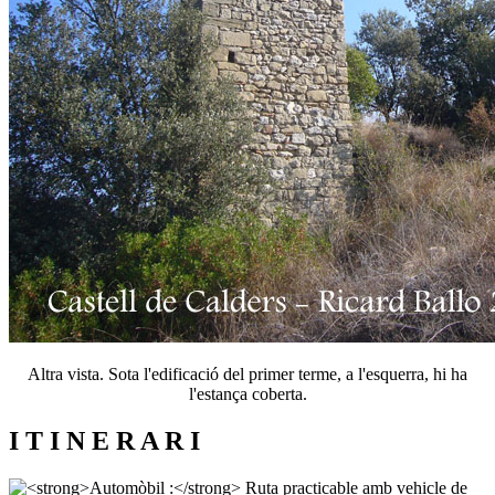
Altra vista. Sota l'edificació del primer terme, a l'esquerra, hi ha
l'estança coberta.
I T I N E R A R I