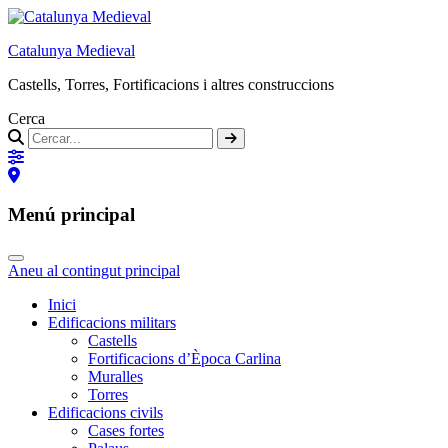
Catalunya Medieval
Castells, Torres, Fortificacions i altres construccions
Cerca
Menú principal
Aneu al contingut principal
Inici
Edificacions militars
Castells
Fortificacions d’Època Carlina
Muralles
Torres
Edificacions civils
Cases fortes