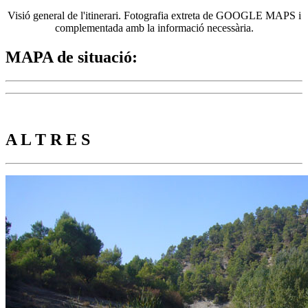
Visió general de l'itinerari. Fotografia extreta de GOOGLE MAPS i
complementada amb la informació necessària.
MAPA de situació
:
A L T R E S