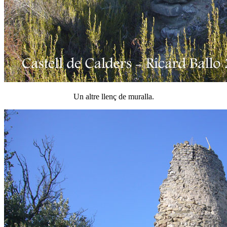
Un altre llenç de muralla.