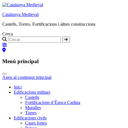
Catalunya Medieval
Castells, Torres, Fortificacions i altres construccions
Cerca
Menú principal
Aneu al contingut principal
Inici
Edificacions militars
Castells
Fortificacions d’Època Carlina
Muralles
Torres
Edificacions civils
Cases fortes