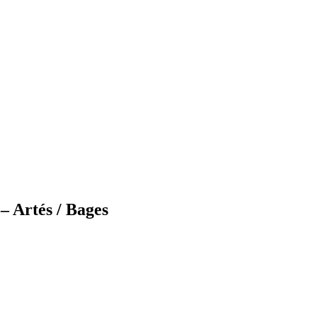
– Artés / Bages