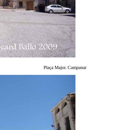
Plaça Major. Campanar