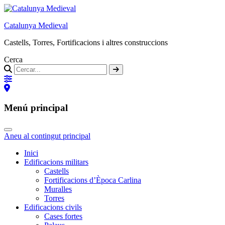
Catalunya Medieval
Castells, Torres, Fortificacions i altres construccions
Cerca
Menú principal
Aneu al contingut principal
Inici
Edificacions militars
Castells
Fortificacions d’Època Carlina
Muralles
Torres
Edificacions civils
Cases fortes