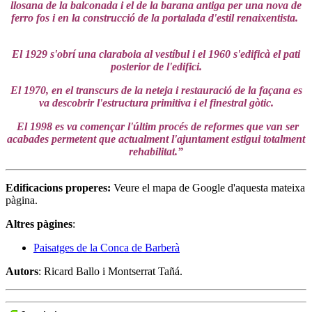
llosana de la balconada i el de la barana antiga per una nova de
ferro fos i en la construcció de la portalada d'estil renaixentista.
El 1929 s'obrí una claraboia al vestíbul i el 1960 s'edificà el pati
posterior de l'edifici.
El 1970, en el transcurs de la neteja i restauració de la façana es
va descobrir l'estructura primitiva i el finestral gòtic.
El 1998 es va començar l'últim procés de reformes que van ser
acabades permetent que actualment l'ajuntament estigui totalment
rehabilitat.”
Edificacions properes
:
Veure el mapa de Google d'aquesta mateixa
pàgina.
Altres pàgines
:
Paisatges de la Conca de Barberà
Autors
: Ricard Ballo i Montserrat Tañá.