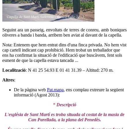
Seguint ara un passeig, envoltats de terres de conreu, amb boniques
oliveres a banda i banda, arribem ben aviat al davant de la capella.
Nota: Entenem que hem entrat dins d'una finca privada. No hem vist
cap cartell indicant cap prohibició. Hem trobat un treballador que
ens ha confirmat la situació de l'edificació que buscàvem, fent sols
esment de que la capella estava tancada ...
Localització
: N 41 25 54.93 E 01 41 31.39 – Altitud: 270 m.
Altres
:
De la pàgina web
Pat.mapa
, ens complau extreure la següent
informació (Agost 2013):
“ Descripció
L'església de Sant Martí es troba situada al costat de la masia de
Can Parellada, a la plana del Penedès.