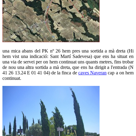
una mica abans del PK nº 26 hem pres una sortida a mà dreta (Hi
hem vist una indicació: Sant Martí Sadevesa) que ens ha situat en
una via de servei per on hem continuat uns quants metres, fins trobar
de nou una altra sortida a mà dreta, que ens ha dirigit a l'entrada (N
41 26 13.24 E 01 41 04) de la finca de
caves Naveran
cap a on hem
continuat.