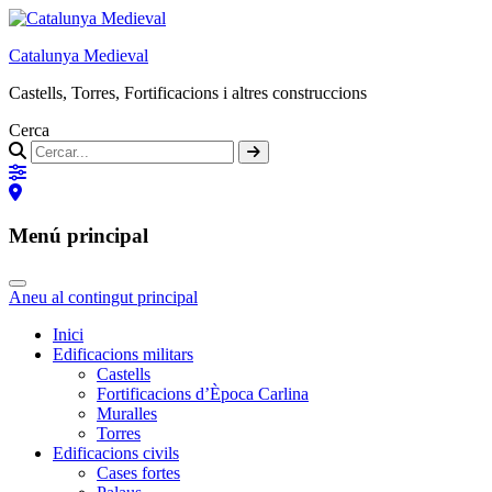
Catalunya Medieval
Castells, Torres, Fortificacions i altres construccions
Cerca
Menú principal
Aneu al contingut principal
Inici
Edificacions militars
Castells
Fortificacions d’Època Carlina
Muralles
Torres
Edificacions civils
Cases fortes