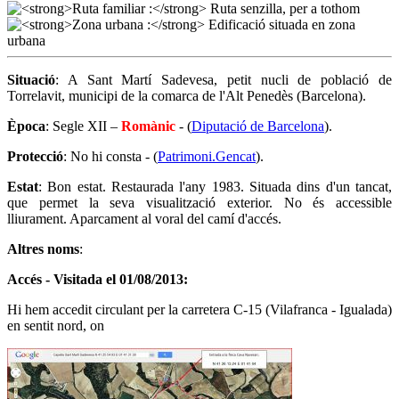
Situació
: A Sant Martí Sadevesa, petit nucli de població de
Torrelavit, municipi de la comarca de l'Alt Penedès (Barcelona).
Època
: Segle XII –
Romànic
- (
Diputació de Barcelona
).
Protecció
: No hi consta - (
Patrimoni.Gencat
).
Estat
: Bon estat. Restaurada l'any 1983. Situada dins d'un tancat,
que permet la seva visualització exterior. No és accessible
lliurament. Aparcament al voral del camí d'accés.
Altres noms
:
Accés - Visitada el 01/08/2013:
Hi hem accedit circulant per la carretera C-15 (Vilafranca - Igualada)
en sentit nord, on