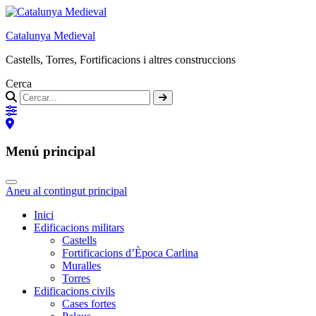
Catalunya Medieval
Castells, Torres, Fortificacions i altres construccions
Cerca
Menú principal
Aneu al contingut principal
Inici
Edificacions militars
Castells
Fortificacions d’Època Carlina
Muralles
Torres
Edificacions civils
Cases fortes