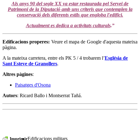
Als anys 90 del segle XX va estar restaurada pel Servei de
Patrimoni de la Diputació amb uns criteris que contemplen la
conservació dels diferents estils que engloba l'edifici.
Actualment es dedica a activitats culturals
.”
Edificacions properes:
Veure el mapa de Google d'aquesta mateixa
pàgina.
A la mateixa carretera, entre els PK 5 / 4 trobarem l’
Església de
Sant Esteve de Granollers
.
Altres pàgines
:
Paisatges d'Osona
Autors
: Ricard Ballo i Montserrat Tañá.
Edificacions militars
Imprimir