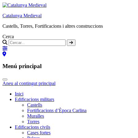
Catalunya Medieval
Castells, Torres, Fortificacions i altres construccions
Cerca
Menú principal
Aneu al contingut principal
Inici
Edificacions militars
Castells
Fortificacions d’Època Carlina
Muralles
Torres
Edificacions civils
Cases fortes