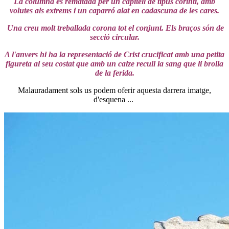
La columna es rematada per un capitell de tipus corinti, amb
volutes als extrems i un caparró alat en cadascuna de les cares.
Una creu molt treballada corona tot el conjunt. Els braços són de
secció circular.
A l'anvers hi ha la representació de Crist crucificat amb una petita
figureta al seu costat que amb un calze recull la sang que li brolla
de la ferida.
Malauradament sols us podem oferir aquesta darrera imatge,
d'esquena ...