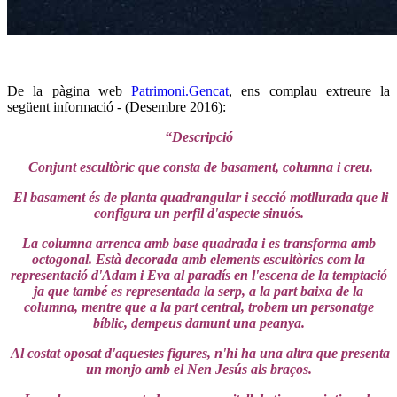
De la pàgina web
Patrimoni.Gencat
, ens complau extreure la
següent informació - (Desembre 2016):
“Descripció
Conjunt escultòric que consta de basament, columna i creu.
El basament és de planta quadrangular i secció motllurada que li
configura un perfil d'aspecte sinuós.
La columna arrenca amb base quadrada i es transforma amb
octogonal. Està decorada amb elements escultòrics com la
representació d'Adam i Eva al paradís en l'escena de la temptació
ja que també es representada la serp, a la part baixa de la
columna, mentre que a la part central, trobem un personatge
bíblic, dempeus damunt una peanya.
Al costat oposat d'aquestes figures, n'hi ha una altra que presenta
un monjo amb el Nen Jesús als braços.