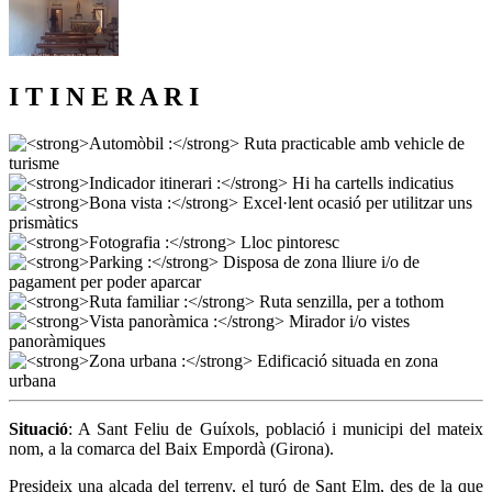
I T I N E R A R I
Situació
: A Sant Feliu de Guíxols, població i municipi del mateix
nom, a la comarca del Baix Empordà (Girona).
Presideix una alçada del terreny, el turó de Sant Elm, des de la que