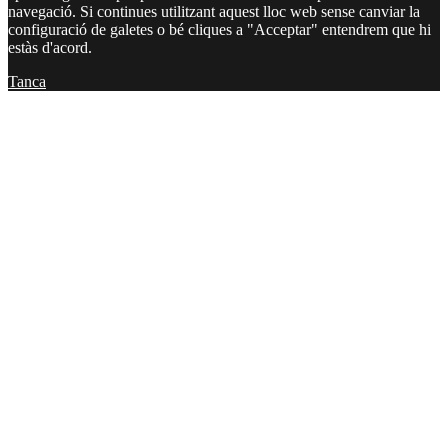
navegació. Si continues utilitzant aquest lloc web sense canviar la
configuració de galetes o bé cliques a "Acceptar" entendrem que hi
estàs d'acord.
Tanca