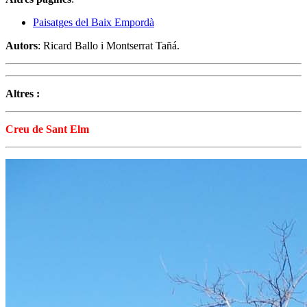
Paisatges del Baix Empordà
Autors
: Ricard Ballo i Montserrat Tañá.
Altres :
Creu de Sant Elm