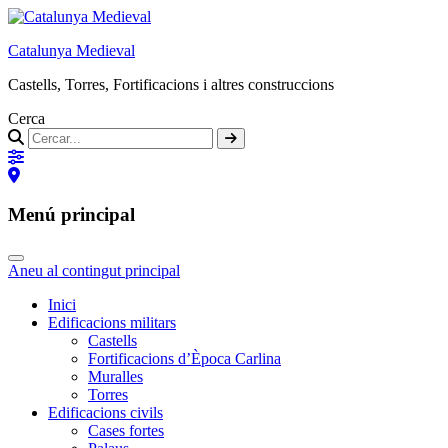
Catalunya Medieval
Castells, Torres, Fortificacions i altres construccions
Cerca
Menú principal
Aneu al contingut principal
Inici
Edificacions militars
Castells
Fortificacions d’Època Carlina
Muralles
Torres
Edificacions civils
Cases fortes