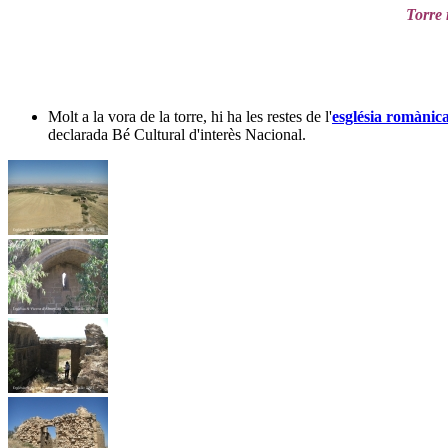
Torre 
Molt a la vora de la torre, hi ha les restes de l'
església romànic
declarada Bé Cultural d'interès Nacional.