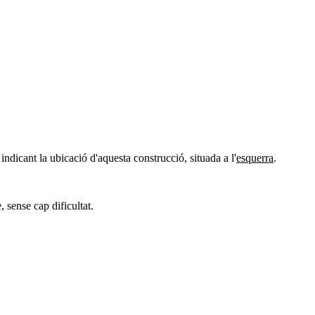
l indicant la ubicació d'aquesta construcció, situada a l'
esquerra
.
, sense cap dificultat.