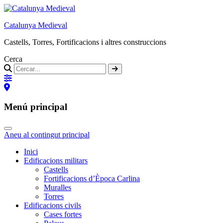
Catalunya Medieval
Castells, Torres, Fortificacions i altres construccions
Cerca
Menú principal
Aneu al contingut principal
Inici
Edificacions militars
Castells
Fortificacions d’Època Carlina
Muralles
Torres
Edificacions civils
Cases fortes