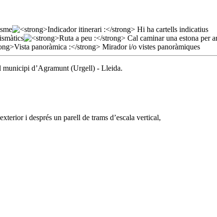
el municipi d’Agramunt (Urgell) - Lleida.
xterior i després un parell de trams d’escala vertical,