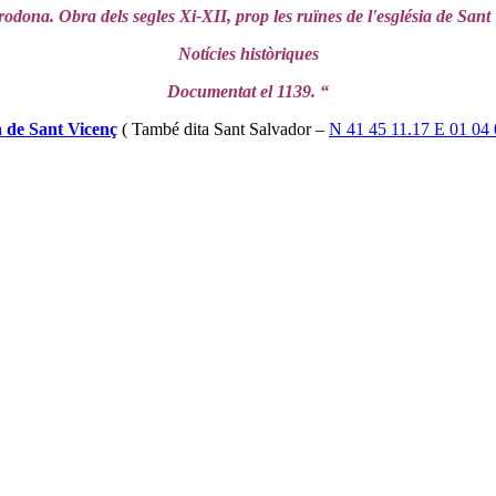
rodona. Obra dels segles Xi-XII, prop les ruïnes de l'església de Sant
Notícies històriques
Documentat el 1139. “
a de Sant Vicenç
( També dita Sant Salvador –
N 41 45 11.17 E 01 04 