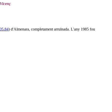
 Vicenç
05.84
) d'Almenara, completament arruïnada. L'any 1985 fou