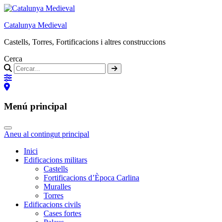
Catalunya Medieval
Castells, Torres, Fortificacions i altres construccions
Cerca
Menú principal
Aneu al contingut principal
Inici
Edificacions militars
Castells
Fortificacions d’Època Carlina
Muralles
Torres
Edificacions civils
Cases fortes