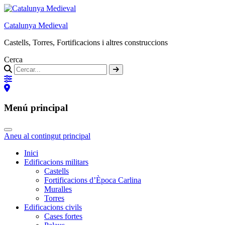
Catalunya Medieval
Castells, Torres, Fortificacions i altres construccions
Cerca
Menú principal
Aneu al contingut principal
Inici
Edificacions militars
Castells
Fortificacions d’Època Carlina
Muralles
Torres
Edificacions civils
Cases fortes