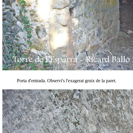
Porta d'entrada. Observi's l'exagerat gruix de la paret.