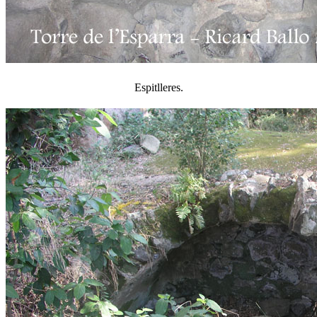
Espitlleres.