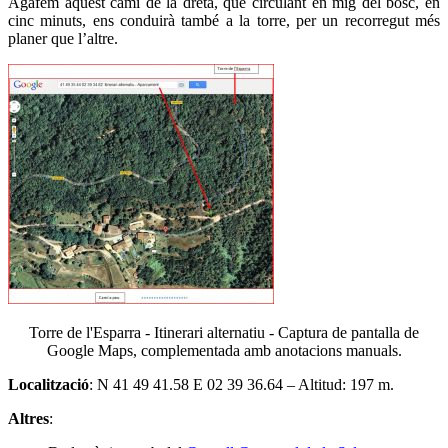
Agafem aquest camí de la dreta, que circulant en mig del bosc, en
cinc minuts, ens conduirà també a la torre, per un recorregut més
planer que l’altre.
Torre de l'Esparra - Itinerari alternatiu - Captura de pantalla de
Google Maps, complementada amb anotacions manuals.
Localització
: N 41 49 41.58 E 02 39 36.64 – Altitud: 197 m.
Altres
: