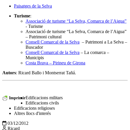
Paisatges de la Selva
Turisme
:
Associació de turisme “La Selva, Comarca de l’Aigua”
- Turisme
Associació de turisme “La Selva, Comarca de l’Aigua”
– Patrimoni cultural
Consell Comarcal de la Selva
– Patrimoni a La Selva –
Buscador
Consell Comarcal de la Selva
– La comarca –
Municipis
Costa Brava – Pirineu de Girona
Autors
: Ricard Ballo i Montserrat Tañá.
Edificacions militars
Imprimir
Edificacions civils
Edificacions religioses
Altres llocs d'interés
03/12/2012
Ricard