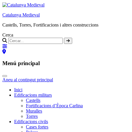
Catalunya Medieval
Castells, Torres, Fortificacions i altres construccions
Cerca
Menú principal
Aneu al contingut principal
Inici
Edificacions militars
Castells
Fortificacions d’Època Carlina
Muralles
Torres
Edificacions civils
Cases fortes