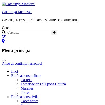
Catalunya Medieval
Castells, Torres, Fortificacions i altres construccions
Cerca
Menú principal
Aneu al contingut principal
Inici
Edificacions militars
Castells
Fortificacions d’Època Carlina
Muralles
Torres
Edificacions civils
Cases fortes