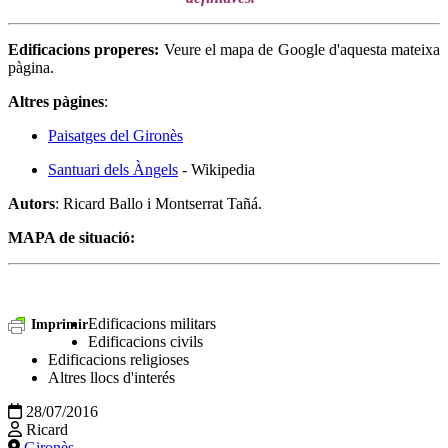
Edificacions properes:
Veure el mapa de Google d'aquesta mateixa
pàgina.
Altres pàgines
:
Paisatges del Gironès
Santuari dels Àngels
- Wikipedia
Autors
: Ricard Ballo i Montserrat Tañá.
MAPA de situació:
Edificacions militars
Imprimir
Edificacions civils
Edificacions religioses
Altres llocs d'interés
28/07/2016
Ricard
Gironès