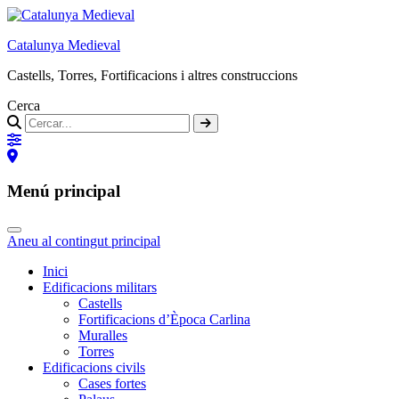
Catalunya Medieval
Castells, Torres, Fortificacions i altres construccions
Cerca
Menú principal
Aneu al contingut principal
Inici
Edificacions militars
Castells
Fortificacions d’Època Carlina
Muralles
Torres
Edificacions civils
Cases fortes