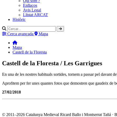
Qui som ?
Enllaços
Avis Legal
Llistat ARCAT
Històric
Cerca avançada
Mapa
Mapa
Castell de la Floresta
Castell de la Floresta / Les Garrigues
En una de les nostres habituals sortides, tornem a passar pel davant de
Aprofitem per fer unes quantes fotos que demostren que gaudeix de b
27/02/2018
© 2011–2026 Catalunya Medieval
Ricard Ballo i Montserrat Tañá · 