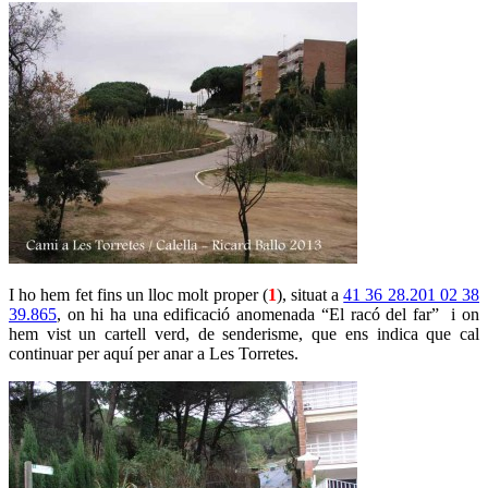
I ho hem fet fins un lloc molt proper (
1
), situat a
41 36 28.201 02 38
39.865
, on hi ha una edificació anomenada “El racó del far” i on
hem vist un cartell verd, de senderisme, que ens indica que cal
continuar per aquí per anar a Les Torretes.