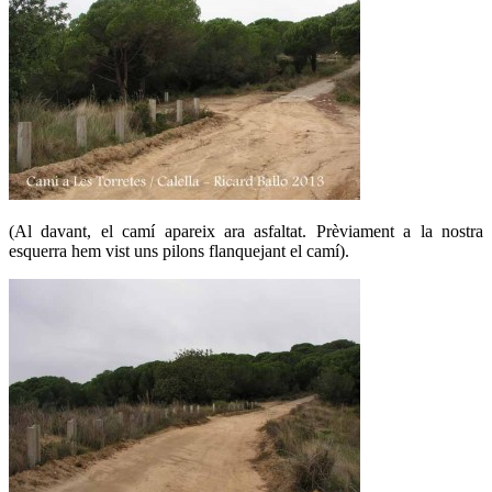
(Al davant, el camí apareix ara asfaltat. Prèviament a la nostra
esquerra hem vist uns pilons flanquejant el camí).