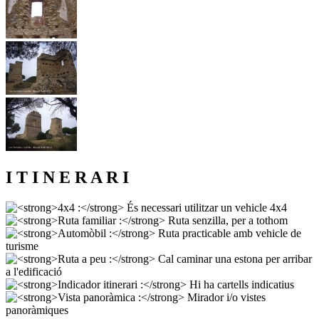
I T I N E R A R I