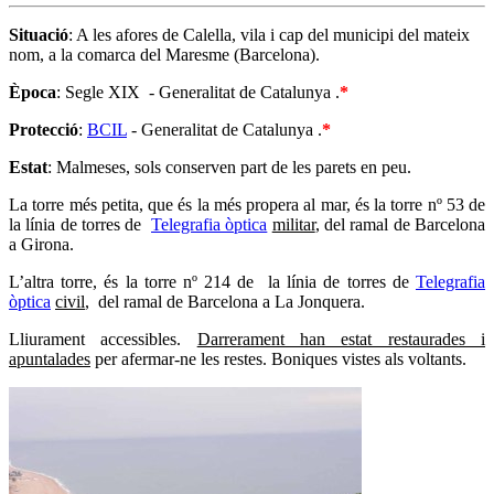
Situació
: A les afores de Calella, vila i cap del municipi del mateix
nom, a la comarca del Maresme (Barcelona).
Època
: Segle XIX - Generalitat de Catalunya .
*
Protecció
:
BCIL
- Generalitat de Catalunya .
*
Estat
: Malmeses, sols conserven part de les parets en peu.
La torre més petita, que és la més propera al mar, és la torre nº 53 de
la línia de torres de
Telegrafia òptica
militar
, del ramal de Barcelona
a Girona.
L’altra torre, és la torre nº 214 de la línia de torres de
Telegrafia
òptica
civil
, del ramal de Barcelona a La Jonquera.
Lliurament accessibles.
Darrerament han estat restaurades i
apuntalades
per afermar-ne les restes. Boniques vistes als voltants.