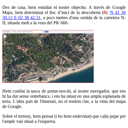
Des de casa, hem estudiat el nostre objectiu. A través de Google
Maps, hem determinat el lloc d’inici de la descoberta (
0
):
N 41 36
30.12 E 02 38 42.31
, a pocs metres d'una sortida de la carretera N-
II, situada molt a la vora del PK 666.
Hem confiat la tasca de portar-nos-hi, al nostre navegador, que ens
hi ha dut sense entrebancs, i ens ha situat en una ampla esplanada de
terra. L'altra part de l'itinerari, no el teníem clar, a la vista del mapa
de Google.
Sobre el terreny, hem pensat (i ho hem endevinat) que calia pujar per
l'ample vial situat a l'esquerra.