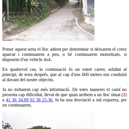
Potser aquest seria el lloc adient per determinar si deixarem el cotxe
aparcat i continuarem a peu, o bé continuarem motoritzats, si
disposem d'un vehicle 4x4.
En qualsevol cas, la continuació és un estret carrer, asfaltat al
principi, de terra després, que al cap d'uns 600 metres ens conduirà
al davant del nostre objectiu.
Ja no trobarem cap més informació. De totes maneres el camí no
presenta cap dificultat, llevat de que quan arribem a un lloc situat (
2
)
a
41 36 34.69 02 38 25.36
, hi ha una desviació a mà esquerra, per
on continuarem.