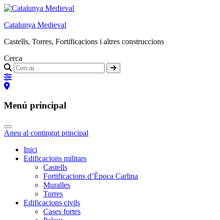
Catalunya Medieval
Castells, Torres, Fortificacions i altres construccions
Cerca
Menú principal
Aneu al contingut principal
Inici
Edificacions militars
Castells
Fortificacions d’Època Carlina
Muralles
Torres
Edificacions civils
Cases fortes