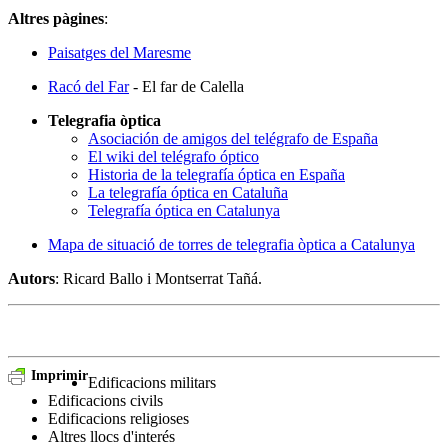
Altres pàgines
:
Paisatges del Maresme
Racó del Far
- El far de Calella
Telegrafia òptica
Asociación de amigos del telégrafo de España
El wiki del telégrafo óptico
Historia de la telegrafía óptica en España
La telegrafía óptica en Cataluña
Telegrafía óptica en Catalunya
Mapa de situació de torres de telegrafia òptica a Catalunya
Autors
: Ricard Ballo i Montserrat Tañá.
Imprimir
Edificacions militars
Edificacions civils
Edificacions religioses
Altres llocs d'interés